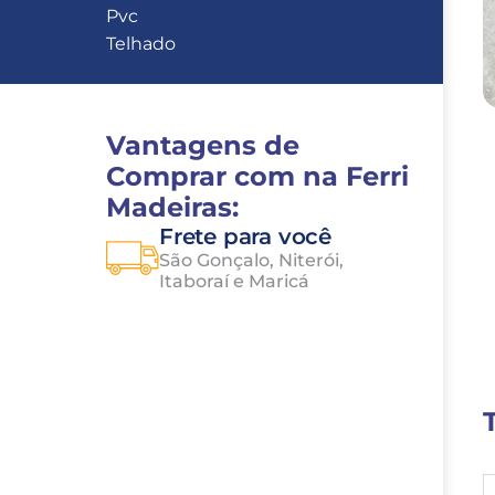
Pvc
Telhado
Vantagens de 
Comprar com na Ferri 
Madeiras:
Frete para você
São Gonçalo, Niterói, 
Itaboraí e Maricá