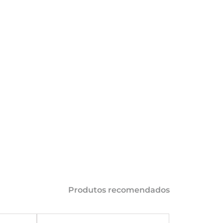
COMPARTILHAR 
AÇÕES
Produtos recomendados