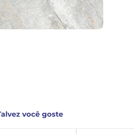
Detalhes do Produto
VER MAIS INFORM
Talvez você goste