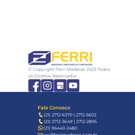
FERRI
© Copyright Ferri Madeiras 2023 Todos 
os Direitos Reservados
Fale Conosco
(21) 2712-6370 | 2712-5602
(21) 2712-3649 | 2712-2895
(21) 96440-2480
sac@ferrimadeiras.com.br