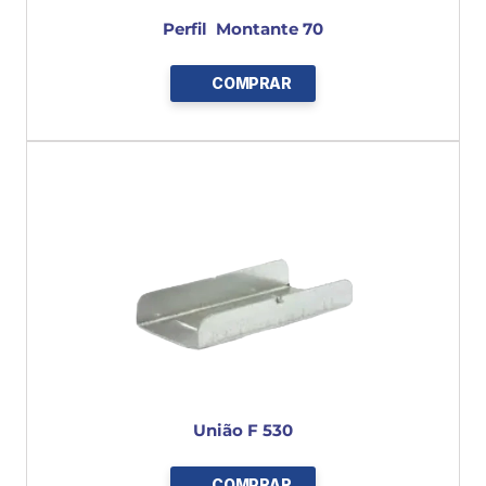
Perfil  Montante 70
COMPRAR
União F 530
COMPRAR