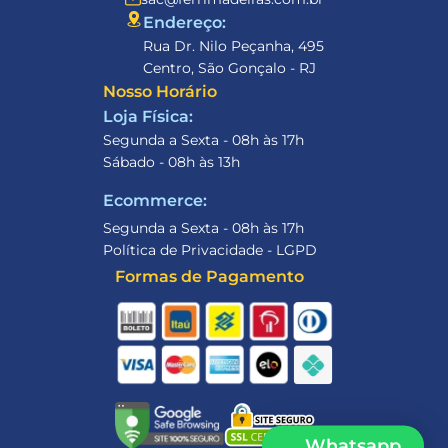
Endereço: 
Rua Dr. Nilo Peçanha, 495
Centro, São Gonçalo - RJ
Nosso Horário
Loja Física:
Segunda a Sexta - 08h às 17h
Sábado - 08h às 13h
Ecommerce:
Segunda a Sexta - 08h às 17h
Política de Privacidade - LGPD
Formas de Pagamento
Olá 👋, em que podemos 
auxiliá-lo? Estamos prontos!
Whatsapp