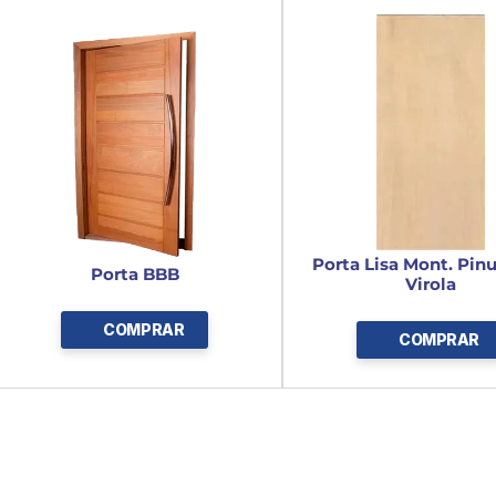
Batente: 
Não incluso
Porta Lisa Mont. Pinu
Porta BBB
Virola
COMPRAR
COMPRAR