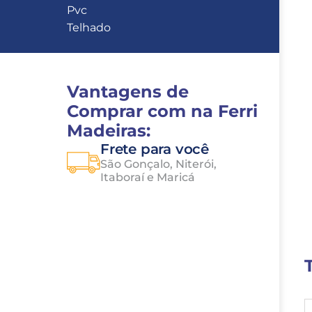
Pvc
Telhado
Vantagens de 
Comprar com na Ferri 
Madeiras:
Frete para você
São Gonçalo, Niterói, 
Itaboraí e Maricá