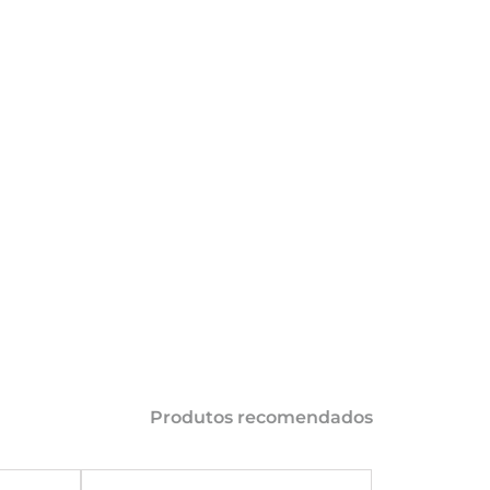
COMPARTILHAR 
AÇÕES
Produtos recomendados