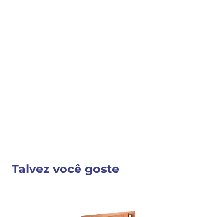
COMPRAR
COMPARTILHAR 
Detalhes do Produto
Nenhuma descrição fornecida
VER MAIS INFORMAÇÕES
Talvez você goste