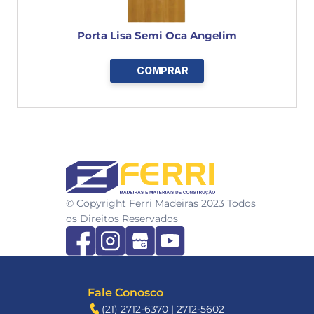
Porta Lisa Semi Oca Angelim
COMPRAR
FERRI
© Copyright Ferri Madeiras 2023 Todos 
os Direitos Reservados
Fale Conosco
(21) 2712-6370 | 2712-5602