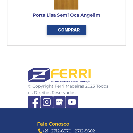
Porta Lisa Semi Oca Angelim
COMPRAR
FERRI
© Copyright Ferri Madeiras 2023 Todos 
os Direitos Reservados
Fale Conosco
(21) 2712-6370 | 2712-5602