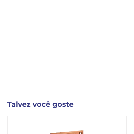
COMPRAR
COMPARTILHAR 
Detalhes do Produto
Nenhuma descrição fornecida
VER MAIS INFORMAÇÕES
Talvez você goste