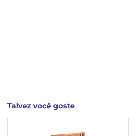
COMPRAR
COMPARTILHAR 
Detalhes do Produto
VER MAIS INFORMAÇÕES
Talvez você goste