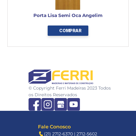
Porta Lisa Semi Oca Angelim
COMPRAR
FERRI
© Copyright Ferri Madeiras 2023 Todos 
os Direitos Reservados
Fale Conosco
(21) 2712-6370 | 2712-5602