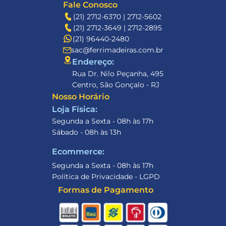
Fale Conosco
(21) 2712-6370 | 2712-5602
(21) 2712-3649 | 2712-2895
(21) 96440-2480
sac@ferrimadeiras.com.br
Endereço: 
Rua Dr. Nilo Peçanha, 495
Centro, São Gonçalo - RJ
Nosso Horário
Loja Física:
Segunda a Sexta - 08h às 17h
Sábado - 08h às 13h
Ecommerce:
Segunda a Sexta - 08h às 17h
Política de Privacidade - LGPD
Formas de Pagamento