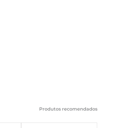
COMPARTILHAR 
AÇÕES
Produtos recomendados