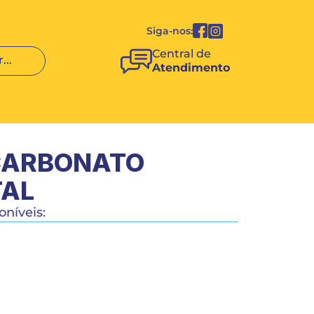
Siga-nos:
Central de 
...
Atendimento
CARBONATO 
TAL
níveis:
COMPRAR