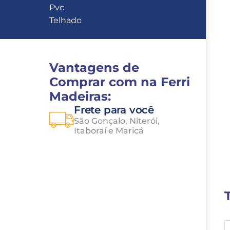
Pvc
Telhado
Vantagens de 
Comprar com na Ferri 
Madeiras:
Frete para você
São Gonçalo, Niterói, 
Itaboraí e Maricá