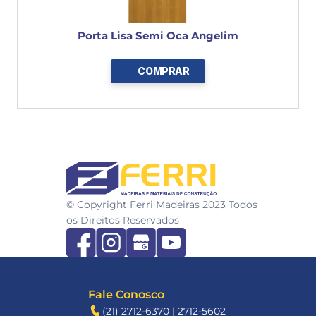
Porta Lisa Semi Oca Angelim
COMPRAR
FERRI
© Copyright Ferri Madeiras 2023 Todos 
os Direitos Reservados
Fale Conosco
(21) 2712-6370 | 2712-5602