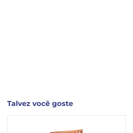
COMPRAR
COMPARTILHAR 
Detalhes do Produto
VER MAIS INFORMAÇÕES
Talvez você goste