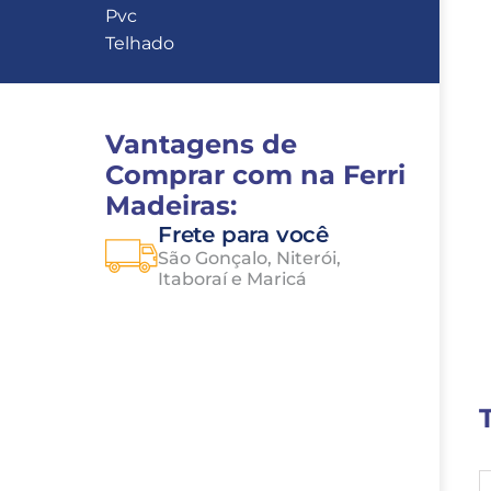
Pvc
Telhado
Vantagens de 
Comprar com na Ferri 
Madeiras:
Frete para você
São Gonçalo, Niterói, 
Itaboraí e Maricá