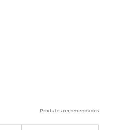
COMPARTILHAR 
AÇÕES
Produtos recomendados