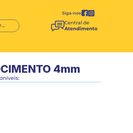
Siga-nos:
Central de 
...
Atendimento
OCIMENTO 4mm
níveis:
4x0,50
COMPRAR