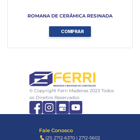
ROMANA DE CERÂMICA RESINADA
COMPRAR
FERRI
© Copyright Ferri Madeiras 2023 Todos 
os Direitos Reservados
Fale Conosco
(21) 2712-6370 | 2712-5602