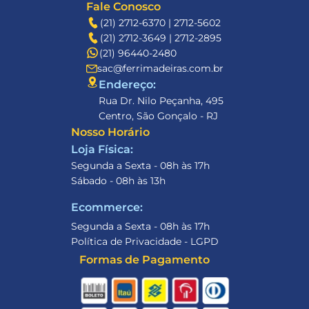
Fale Conosco
(21) 2712-6370 | 2712-5602
(21) 2712-3649 | 2712-2895
(21) 96440-2480
sac@ferrimadeiras.com.br
Endereço: 
Rua Dr. Nilo Peçanha, 495
Centro, São Gonçalo - RJ
Nosso Horário
Loja Física:
Segunda a Sexta - 08h às 17h
Sábado - 08h às 13h
Ecommerce:
Segunda a Sexta - 08h às 17h
Política de Privacidade - LGPD
Formas de Pagamento