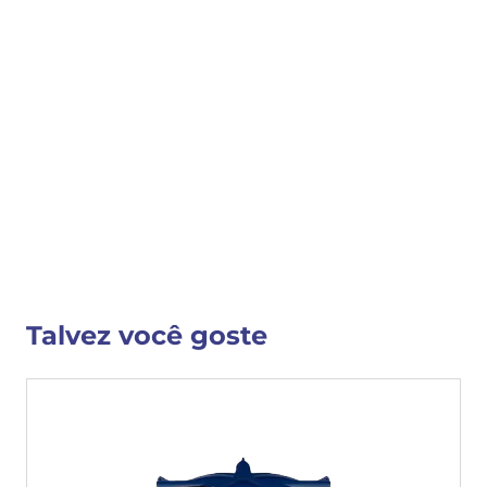
COMPRAR
COMPARTILHAR 
Detalhes do Produto
Nenhuma descrição fornecida
VER MAIS INFORMAÇÕES
Talvez você goste