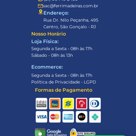
sac@ferrimadeiras.com.br
Endereço: 
Rua Dr. Nilo Peçanha, 495
Centro, São Gonçalo - RJ
Nosso Horário
Loja Física:
Segunda a Sexta - 08h às 17h
Sábado - 08h às 13h
Ecommerce:
Segunda a Sexta - 08h às 17h
Política de Privacidade - LGPD
Formas de Pagamento
Olá 👋, em que podemos 