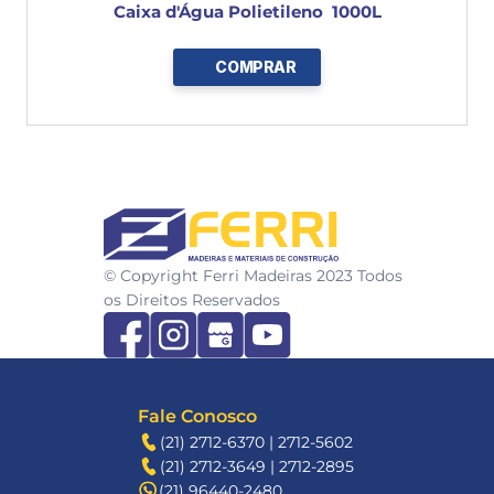
Caixa d'Água Polietileno  1000L
COMPRAR
FERRI
© Copyright Ferri Madeiras 2023 Todos 
os Direitos Reservados
Fale Conosco
(21) 2712-6370 | 2712-5602
(21) 2712-3649 | 2712-2895
(21) 96440-2480