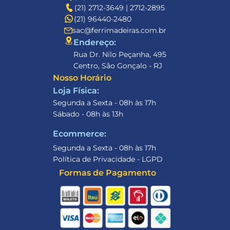
(21) 2712-3649 | 2712-2895
(21) 96440-2480
sac@ferrimadeiras.com.br
Endereço: 
Rua Dr. Nilo Peçanha, 495
Centro, São Gonçalo - RJ
Nosso Horário
Loja Física:
Segunda a Sexta - 08h às 17h
Sábado - 08h às 13h
Ecommerce:
Segunda a Sexta - 08h às 17h
Política de Privacidade - LGPD
Formas de Pagamento