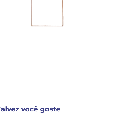
Detalhes do Produto
Nenhuma descrição fornecida
VER MAIS INFORM
Talvez você goste