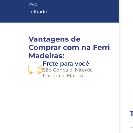
Pvc
Telhado
Vantagens de 
Comprar com na Ferri 
Madeiras:
Frete para você
São Gonçalo, Niterói, 
Itaboraí e Maricá