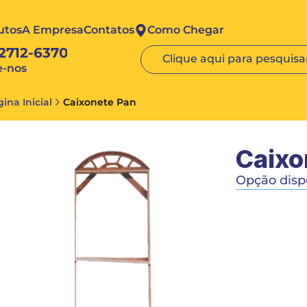
utos
A Empresa
Contatos
Como Chegar
 2712-6370
Clique aqui para pesquisar
e-nos
ina Inicial
Caixonete Pan
Caixo
Opção dispo