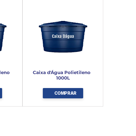
eno  
Caixa d'Água Polietileno  
1000L
COMPRAR