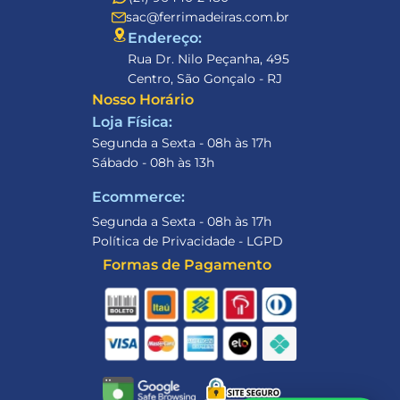
sac@ferrimadeiras.com.br
Endereço: 
Rua Dr. Nilo Peçanha, 495
Centro, São Gonçalo - RJ
Nosso Horário
Loja Física:
Segunda a Sexta - 08h às 17h
Sábado - 08h às 13h
Ecommerce:
Segunda a Sexta - 08h às 17h
Política de Privacidade - LGPD
Formas de Pagamento
Olá 👋, em que podemos 