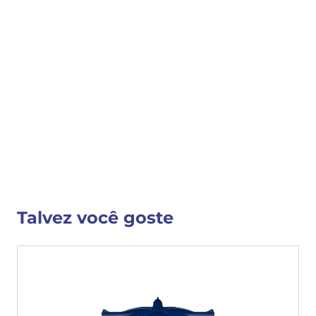
COMPRAR
COMPARTILHAR 
Detalhes do Produto
Nenhuma descrição fornecida
VER MAIS INFORMAÇÕES
Talvez você goste