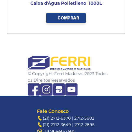
Caixa d'Água Polietileno  1000L
COMPRAR
FERRI
© Copyright Ferri Madeiras 2023 Todos 
os Direitos Reservados
Fale Conosco
(21) 2712-6370 | 2712-5602
(21) 2712-3649 | 2712-2895
(21) 96440-2480