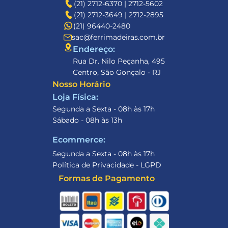
(21) 2712-6370 | 2712-5602
(21) 2712-3649 | 2712-2895
(21) 96440-2480
sac@ferrimadeiras.com.br
Endereço: 
Rua Dr. Nilo Peçanha, 495
Centro, São Gonçalo - RJ
Nosso Horário
Loja Física:
Segunda a Sexta - 08h às 17h
Sábado - 08h às 13h
Ecommerce:
Segunda a Sexta - 08h às 17h
Política de Privacidade - LGPD
Formas de Pagamento