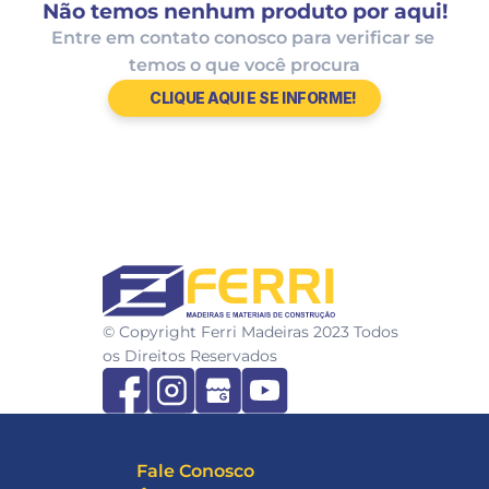
Não temos nenhum produto por aqui!
Entre em contato conosco para verificar se 
temos o que você procura
CLIQUE AQUI E SE INFORME!
FERRI
© Copyright Ferri Madeiras 2023 Todos 
os Direitos Reservados
Fale Conosco