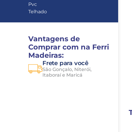
Pvc
Telhado
Vantagens de 
Comprar com na Ferri 
Madeiras:
Frete para você
São Gonçalo, Niterói, 
Itaboraí e Maricá