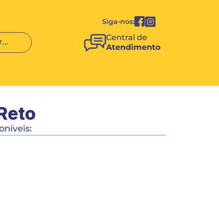
Siga-nos:
Central de 
...
Atendimento
 Reto
níveis:
COMPRAR
COMPARTILHAR 