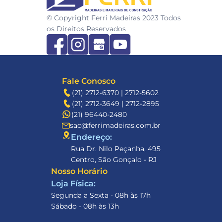
© Copyright Ferri Madeiras 2023 Todos 
os Direitos Reservados
Fale Conosco
(21) 2712-6370 | 2712-5602
(21) 2712-3649 | 2712-2895
(21) 96440-2480
sac@ferrimadeiras.com.br
Endereço: 
Rua Dr. Nilo Peçanha, 495
Centro, São Gonçalo - RJ
Nosso Horário
Loja Física:
Segunda a Sexta - 08h às 17h
Sábado - 08h às 13h