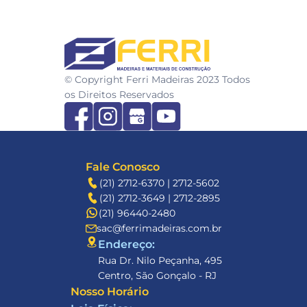
FERRI
© Copyright Ferri Madeiras 2023 Todos 
os Direitos Reservados
Fale Conosco
(21) 2712-6370 | 2712-5602
(21) 2712-3649 | 2712-2895
(21) 96440-2480
sac@ferrimadeiras.com.br
Endereço: 
Rua Dr. Nilo Peçanha, 495
Centro, São Gonçalo - RJ
Nosso Horário