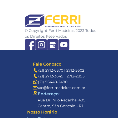
FERRI
© Copyright Ferri Madeiras 2023 Todos 
os Direitos Reservados
Fale Conosco
(21) 2712-6370 | 2712-5602
(21) 2712-3649 | 2712-2895
(21) 96440-2480
sac@ferrimadeiras.com.br
Endereço: 
Rua Dr. Nilo Peçanha, 495
Centro, São Gonçalo - RJ
Nosso Horário