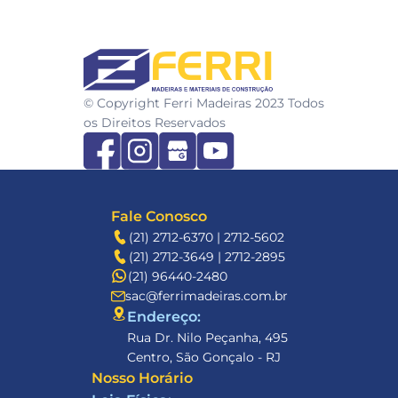
FERRI
© Copyright Ferri Madeiras 2023 Todos 
os Direitos Reservados
Fale Conosco
(21) 2712-6370 | 2712-5602
(21) 2712-3649 | 2712-2895
(21) 96440-2480
sac@ferrimadeiras.com.br
Endereço: 
Rua Dr. Nilo Peçanha, 495
Centro, São Gonçalo - RJ
Nosso Horário