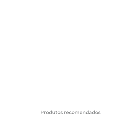
COMPARTILHAR 
AÇÕES
Produtos recomendados