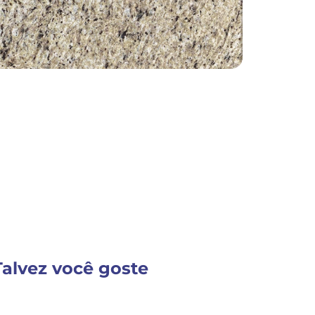
Detalhes do Produto
VER MAIS INFORM
Talvez você goste