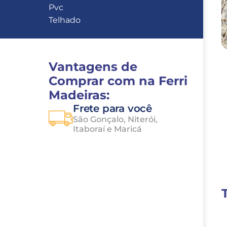
Pvc
Telhado
Vantagens de 
Comprar com na Ferri 
Madeiras:
Frete para você
São Gonçalo, Niterói, 
Itaboraí e Maricá