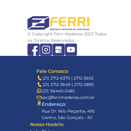
FERRI
© Copyright Ferri Madeiras 2023 Todos 
os Direitos Reservados
Fale Conosco
(21) 2712-6370 | 2712-5602
(21) 2712-3649 | 2712-2895
(21) 96440-2480
sac@ferrimadeiras.com.br
Endereço: 
Rua Dr. Nilo Peçanha, 495
Centro, São Gonçalo - RJ
Nosso Horário