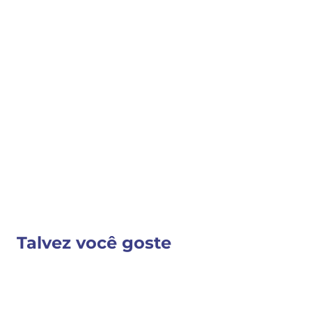
COMPRAR
COMPARTILHAR 
Detalhes do Produto
VER MAIS INFORMAÇÕES
Talvez você goste