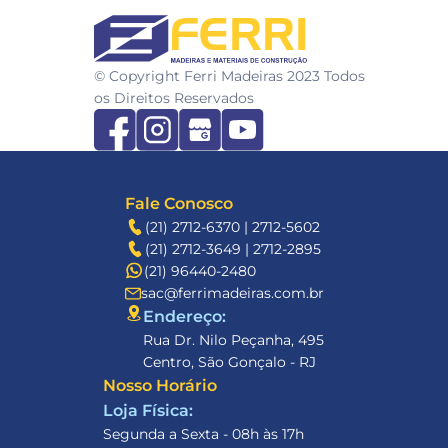
FERRI
© Copyright Ferri Madeiras 2023 Todos 
os Direitos Reservados
Fale Conosco
(21) 2712-6370 | 2712-5602
(21) 2712-3649 | 2712-2895
(21) 96440-2480
sac@ferrimadeiras.com.br
Endereço: 
Rua Dr. Nilo Peçanha, 495
Centro, São Gonçalo - RJ
Nosso Horário
Loja Física:
Segunda a Sexta - 08h às 17h