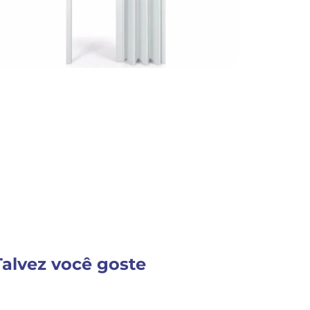
Detalhes do Produto
VER MAIS INFORM
Talvez você goste