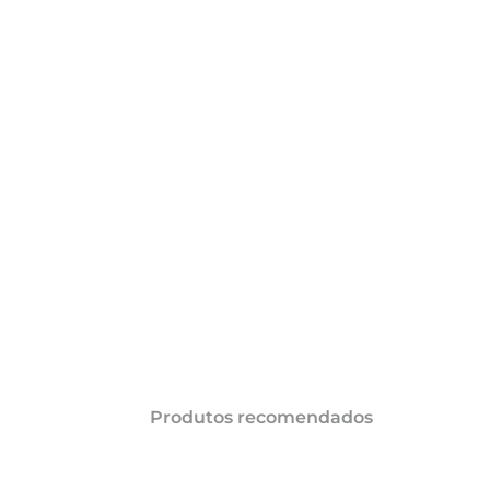
COMPARTILHAR 
AÇÕES
Produtos recomendados