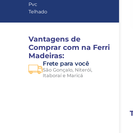
Pvc
Telhado
Vantagens de 
Comprar com na Ferri 
Madeiras:
Frete para você
São Gonçalo, Niterói, 
Itaboraí e Maricá