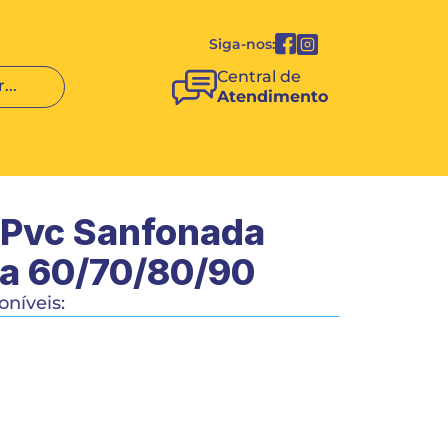
Siga-nos:
Central de 
...
Atendimento
 Pvc Sanfonada 
a 60/70/80/90
níveis:
COMPRAR