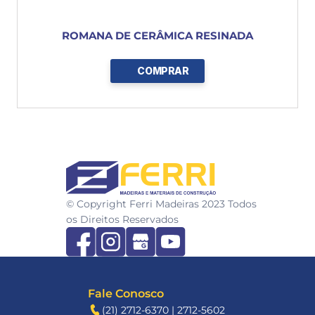
ROMANA DE CERÂMICA RESINADA
COMPRAR
FERRI
© Copyright Ferri Madeiras 2023 Todos 
os Direitos Reservados
Fale Conosco
(21) 2712-6370 | 2712-5602