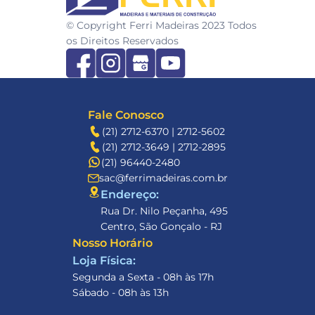
© Copyright Ferri Madeiras 2023 Todos 
os Direitos Reservados
Fale Conosco
(21) 2712-6370 | 2712-5602
(21) 2712-3649 | 2712-2895
(21) 96440-2480
sac@ferrimadeiras.com.br
Endereço: 
Rua Dr. Nilo Peçanha, 495
Centro, São Gonçalo - RJ
Nosso Horário
Loja Física:
Segunda a Sexta - 08h às 17h
Sábado - 08h às 13h