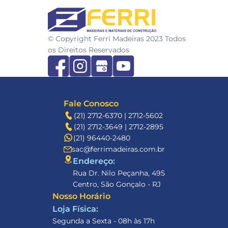
FERRI
© Copyright Ferri Madeiras 2023 Todos 
os Direitos Reservados
Fale Conosco
(21) 2712-6370 | 2712-5602
(21) 2712-3649 | 2712-2895
(21) 96440-2480
sac@ferrimadeiras.com.br
Endereço: 
Rua Dr. Nilo Peçanha, 495
Centro, São Gonçalo - RJ
Nosso Horário
Loja Física:
Segunda a Sexta - 08h às 17h