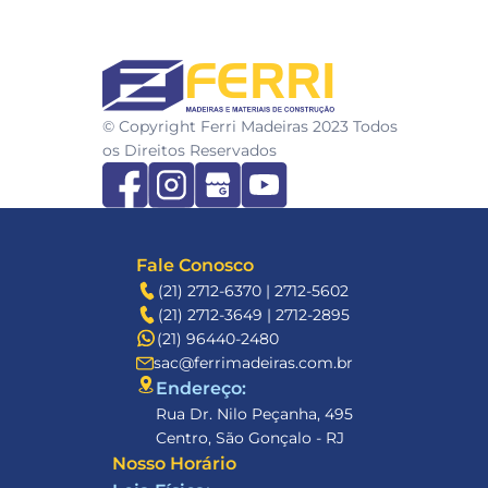
FERRI
© Copyright Ferri Madeiras 2023 Todos 
os Direitos Reservados
Fale Conosco
(21) 2712-6370 | 2712-5602
(21) 2712-3649 | 2712-2895
(21) 96440-2480
sac@ferrimadeiras.com.br
Endereço: 
Rua Dr. Nilo Peçanha, 495
Centro, São Gonçalo - RJ
Nosso Horário