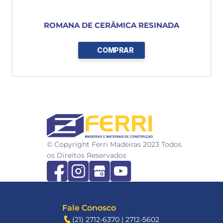
ROMANA DE CERÂMICA RESINADA
COMPRAR
FERRI
© Copyright Ferri Madeiras 2023 Todos 
os Direitos Reservados
Fale Conosco
(21) 2712-6370 | 2712-5602