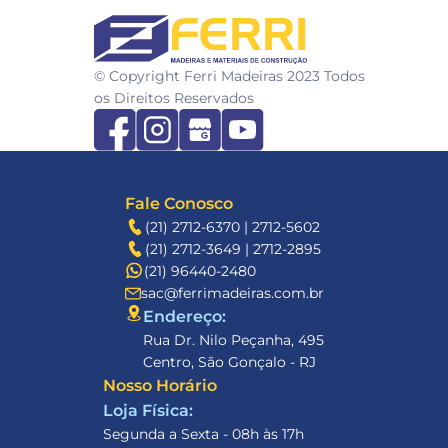
FERRI
© Copyright Ferri Madeiras 2023 Todos 
os Direitos Reservados
Fale Conosco
(21) 2712-6370 | 2712-5602
(21) 2712-3649 | 2712-2895
(21) 96440-2480
sac@ferrimadeiras.com.br
Endereço: 
Rua Dr. Nilo Peçanha, 495
Centro, São Gonçalo - RJ
Nosso Horário
Loja Física:
Segunda a Sexta - 08h às 17h