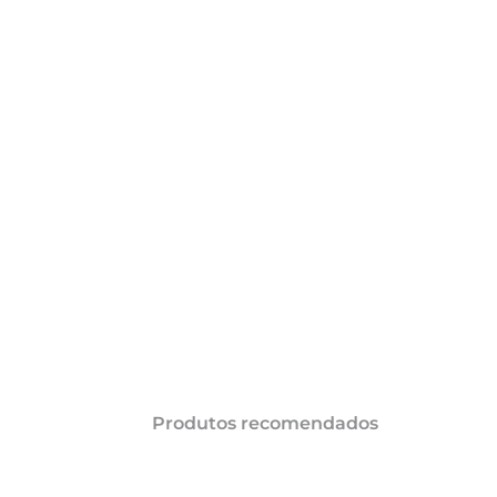
COMPARTILHAR 
AÇÕES
Produtos recomendados