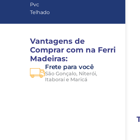
Pvc
Telhado
Vantagens de 
Comprar com na Ferri 
Madeiras:
Frete para você
São Gonçalo, Niterói, 
Itaboraí e Maricá