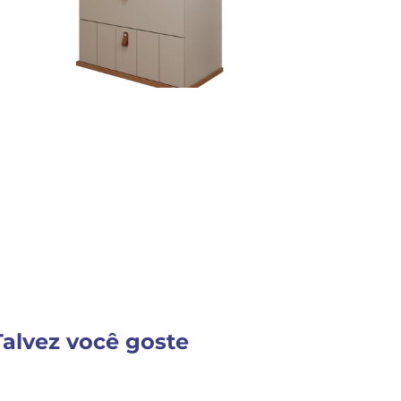
Detalhes do Produto
VER MAIS INFORM
Talvez você goste