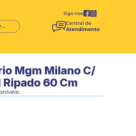
Siga-nos:
Central de 
...
Atendimento
io Mgm Milano C/ 
l Ripado 60 Cm 
níveis:
COMPRAR