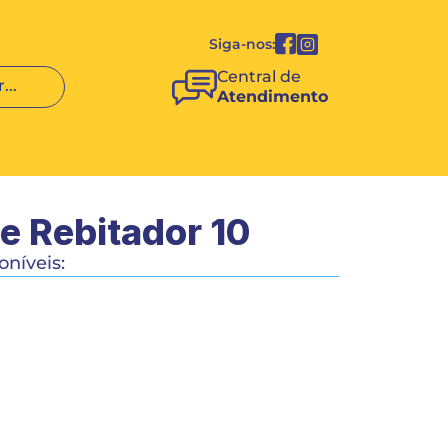
Siga-nos:
Central de 
...
Atendimento
te Rebitador 10
níveis:
COMPRAR
COMPARTILHAR 