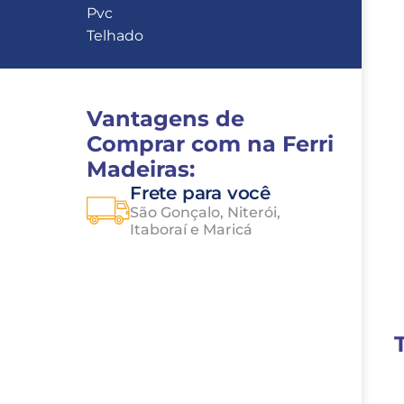
Pvc
Telhado
Vantagens de 
Comprar com na Ferri 
Madeiras:
Frete para você
São Gonçalo, Niterói, 
Itaboraí e Maricá